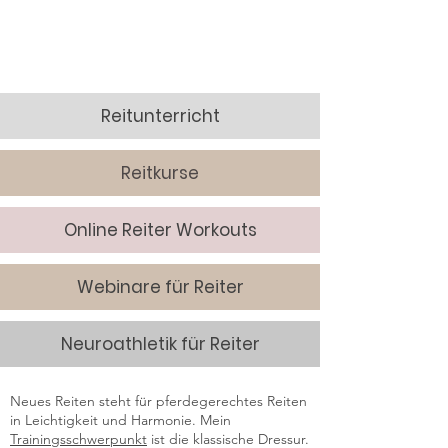
Reitunterricht
Reitkurse
Online Reiter Workouts
Webinare für Reiter
Neuroathletik für Reiter
Neues Reiten steht für pferdegerechtes Reiten
in Leichtigkeit und Harmonie. Mein
Trainingsschwerpunkt
ist die klassische Dressur.