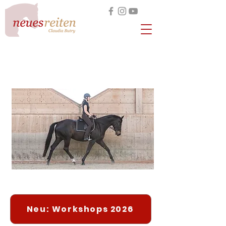
Pferdegerechtes Reiten
in Leichtigkeit und Harmonie
Neu: Workshops 2026