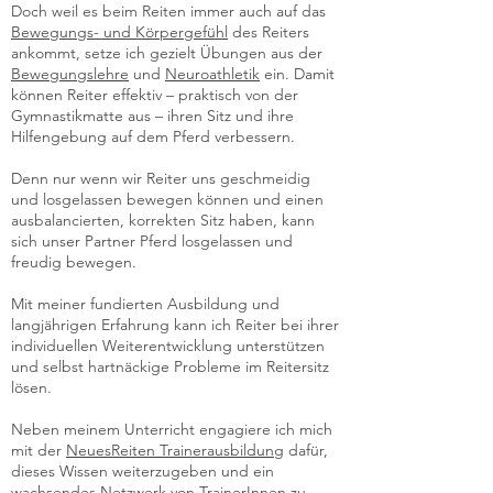
Doch weil es beim Reiten immer auch auf das
Bewegungs- und Körpergefühl
des Reiters
ankommt, setze ich gezielt Übungen aus der
Bewegungslehre
und
Neuroathletik
ein. Damit
können Reiter effektiv – praktisch von der
Gymnastikmatte aus – ihren Sitz und ihre
Hilfengebung auf dem Pferd verbessern.
Denn nur wenn wir Reiter uns geschmeidig
und losgelassen bewegen können und einen
ausbalancierten, korrekten Sitz haben, kann
sich unser Partner Pferd losgelassen und
freudig bewegen.
Mit meiner fundierten Ausbildung und
langjährigen Erfahrung kann ich Reiter bei ihrer
individuellen Weiterentwicklung unterstützen
und selbst hartnäckige Probleme im Reitersitz
lösen.
Neben meinem Unterricht engagiere ich mich
mit der
NeuesReiten Trainerausbildung
dafür,
dieses Wissen weiterzugeben und ein
wachsendes Netzwerk von TrainerInnen zu