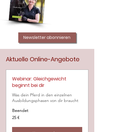
Newsletter abonnieren
Aktuelle Online-Angebote
Webinar: Gleichgewicht
beginnt bei dir
Was dein Pferd in den einzelnen
Ausbildungsphasen von dir braucht
Beendet
25
25 €
Euro