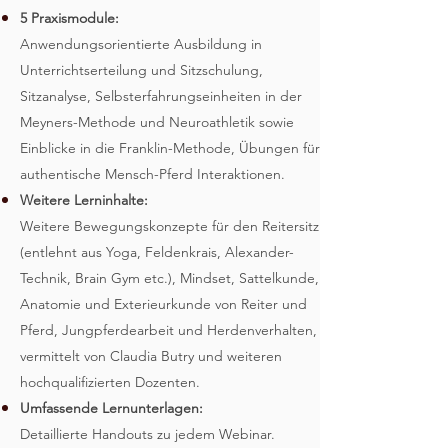
5 Praxismodule:
Anwendungsorientierte Ausbildung in
Unterrichtserteilung und Sitzschulung,
Sitzanalyse, Selbsterfahrungseinheiten in der
Meyners-Methode und Neuroathletik sowie
Einblicke in die Franklin-Methode, Übungen für
authentische Mensch-Pferd Interaktionen.
Weitere Lerninhalte:
Weitere Bewegungskonzepte für den Reitersitz
(entlehnt aus Yoga, Feldenkrais, Alexander-
Technik, Brain Gym etc.), Mindset, Sattelkunde,
Anatomie und Exterieurkunde von Reiter und
Pferd, Jungpferdearbeit und Herdenverhalten,
vermittelt von Claudia Butry und weiteren
hochqualifizierten Dozenten.
Umfassende Lernunterlagen:
Detaillierte Handouts zu jedem Webinar.