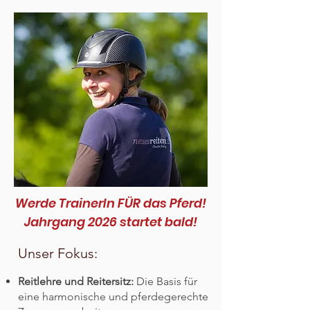
Werde TrainerIn FÜR das Pferd!
Jahrgang 2026 startet bald!
Unser Fokus:
Reitlehre und Reitersitz:
Die Basis für
eine harmonische und pferdegerechte